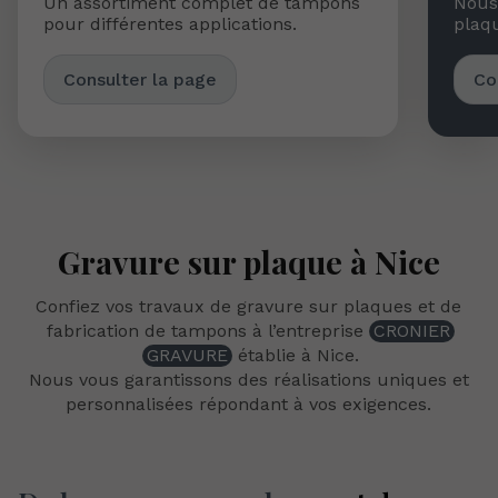
Un assortiment complet de tampons
Nous 
pour différentes applications.
plaqu
Consulter la page
Co
Gravure sur plaque à Nice
Confiez vos travaux de gravure sur plaques et de
fabrication de tampons à l’entreprise
CRONIER
GRAVURE
établie à Nice.
Nous vous garantissons des réalisations uniques et
personnalisées répondant à vos exigences.