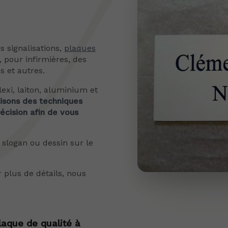
 signalisations,
plaques
 pour infirmières, des
s et autres.
exi, laiton, aluminium et
lisons des techniques
écision afin de vous
 slogan ou dessin sur le
 plus de détails, nous
laque de qualité à