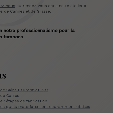
ez-nous
ou rendez-vous dans notre atelier à
es de Cannes et de Grasse.
n notre professionnalisme pour la
os tampons
us
 de Saint-Laurent-du-Var
 de Carros
e : étapes de fabrication
ce : quels matériaux sont couramment utilisés