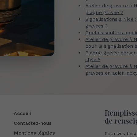
Atelier de gravure à N
plaque gravée ?
Signalisations à Nice
gravées ?
Quelles sont les appl
Atelier de gravure à N
pour la signalisation 
Plaque gravée personn
style ?
Atelier de gravure à 
gravées en acier inox
Remplisse
Accueil
de rensei
Contactez-nous
Mentions légales
Pour vos bes