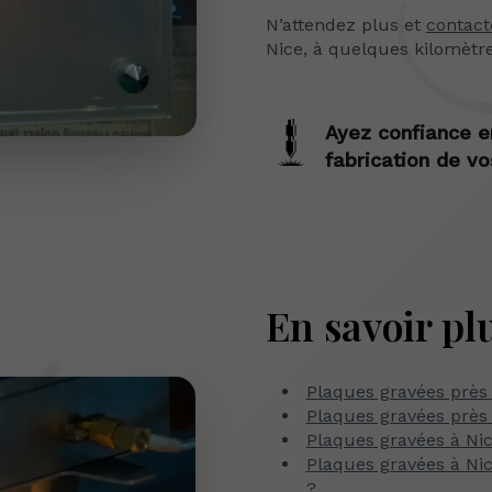
N’attendez plus et
contact
Nice, à quelques kilomètr
Ayez confiance e
fabrication de v
En savoir pl
Plaques gravées près
Plaques gravées près
Plaques gravées à Nic
Plaques gravées à Ni
?