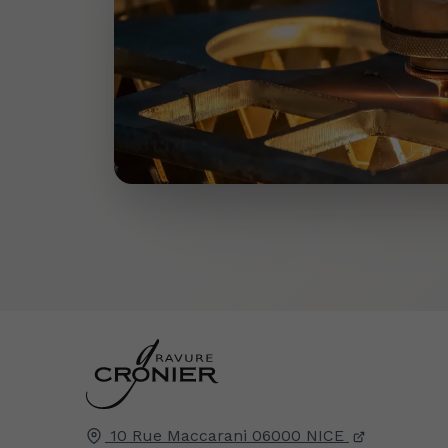
10 Rue Maccarani
06000
NICE