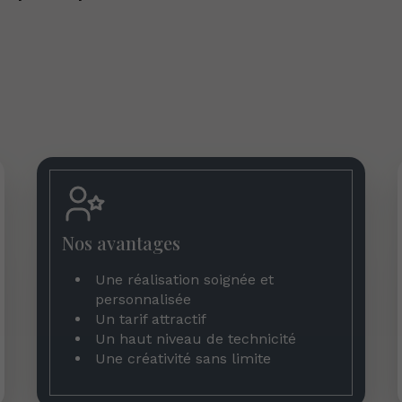
Nos avantages
Une réalisation soignée et
personnalisée
Un tarif attractif
Un haut niveau de technicité
Une créativité sans limite