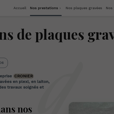
Accueil
Nos prestations
Nos plaques gravées
Nos
ns de plaques gra
06
reprise
CRONIER
avées en plexi, en laiton,
des travaux soignés et
ans nos