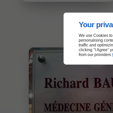
Your priva
We use Cookies to
personalising conte
traffic and optimizi
clicking "I Agree" 
from our providers