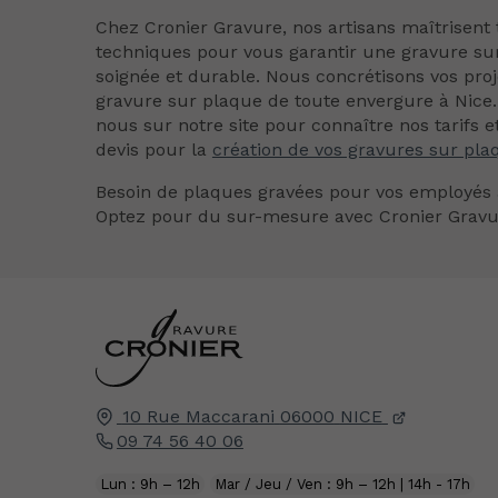
Chez Cronier Gravure, nos artisans maîtrisent 
techniques pour vous garantir une gravure su
soignée et durable. Nous concrétisons vos proj
gravure sur plaque de toute envergure à Nice.
nous sur notre site pour connaître nos tarifs e
devis pour la
création de vos gravures sur pla
Besoin de plaques gravées pour vos employés 
Optez pour du sur-mesure avec Cronier Gravu
10 Rue Maccarani
06000
NICE
09 74 56 40 06
Lun : 9h – 12h
Mar / Jeu / Ven : 9h – 12h | 14h - 17h