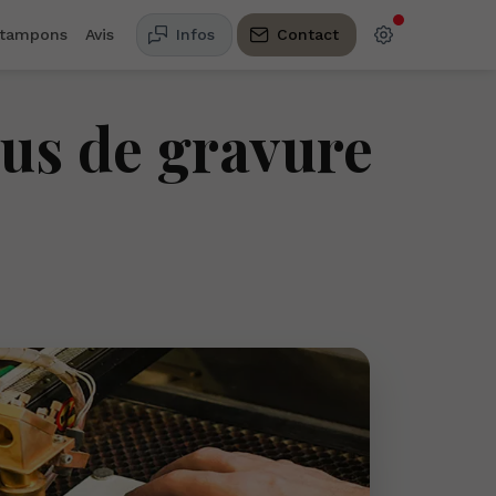
 tampons
Avis
Infos
Contact
us de gravure