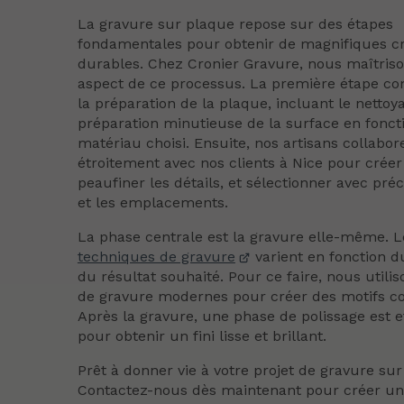
La gravure sur plaque repose sur des étapes
fondamentales pour obtenir de magnifiques cr
durables. Chez Cronier Gravure, nous maîtris
aspect de ce processus. La première étape 
la préparation de la plaque, incluant le nettoya
préparation minutieuse de la surface en fonct
matériau choisi. Ensuite, nos artisans collabor
étroitement avec nos clients à Nice pour créer 
peaufiner les détails, et sélectionner avec préc
et les emplacements.
La phase centrale est la gravure elle-même. L
techniques de gravure
varient en fonction d
du résultat souhaité. Pour ce faire, nous utilis
de gravure modernes pour créer des motifs c
Après la gravure, une phase de polissage est 
pour obtenir un fini lisse et brillant.
Prêt à donner vie à votre projet de gravure su
Contactez-nous dès maintenant pour créer u