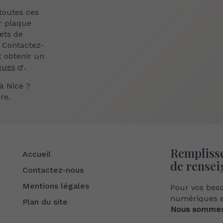
toutes ces
r plaque
ets de
 Contactez-
t obtenir un
ques
.
à Nice ?
re.
Remplisse
Accueil
de rensei
Contactez-nous
Mentions légales
Pour vos bes
numériques et
Plan du site
Nous sommes 