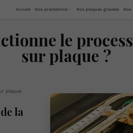
Accueil
Nos prestations
Nos plaques gravées
Nos
tionne le process
sur plaque ?
sur plaque
de la